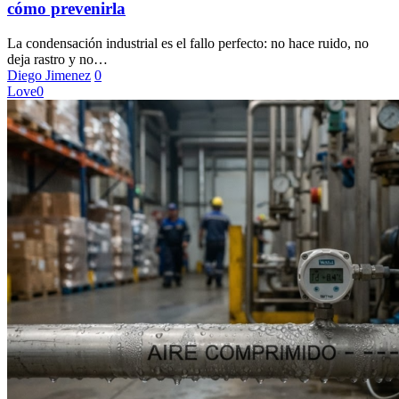
y
cómo prevenirla
cómo
prevenirla
La condensación industrial es el fallo perfecto: no hace ruido, no
deja rastro y no…
Diego Jimenez
0
Love
0