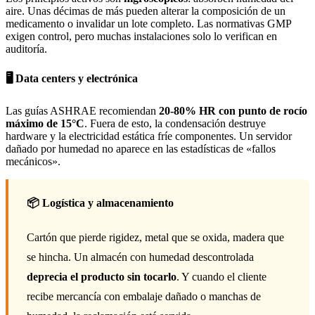
aire. Unas décimas de más pueden alterar la composición de un
medicamento o invalidar un lote completo. Las normativas GMP
exigen control, pero muchas instalaciones solo lo verifican en
auditoría.
🖥️ Data centers y electrónica
Las guías ASHRAE recomiendan
20-80% HR con punto de rocío
máximo de 15°C
. Fuera de esto, la condensación destruye
hardware y la electricidad estática fríe componentes. Un servidor
dañado por humedad no aparece en las estadísticas de «fallos
mecánicos».
📦 Logística y almacenamiento
Cartón que pierde rigidez, metal que se oxida, madera que
se hincha. Un almacén con humedad descontrolada
deprecia el producto sin tocarlo
. Y cuando el cliente
recibe mercancía con embalaje dañado o manchas de