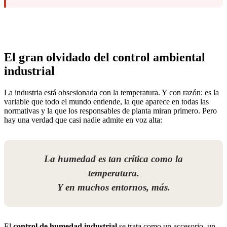
El gran olvidado del
control ambiental
industrial
La industria está obsesionada con la temperatura. Y con razón: es la
variable que todo el mundo entiende, la que aparece en todas las
normativas y la que los responsables de planta miran primero. Pero
hay una verdad que casi nadie admite en voz alta:
La humedad es tan crítica como la
temperatura.
Y en muchos entornos, más.
El
control de humedad industrial
se trata como un accesorio, un