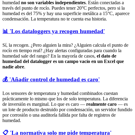
humedad
no son variables independientes
. Están conectadas a
través del punto de rocío. Puedes tener 20°C perfectos, pero si la
humedad es del 75% y hay una superficie metálica a 15°C, aparece
condensación. La temperatura no te cuenta esa historia.
📊 'Los dataloggers ya recogen humedad'
Sí, la recogen. ¿Pero alguien la mira? ¿Alguien calcula el punto de
rocío en tiempo real? ¿Hay alertas configuradas para cuando la
humedad sale del rango? En la mayoría de casos,
el dato de
humedad del datalogger es un campo vacío en un Excel que
nadie abre
.
💰 'Añadir control de humedad es caro'
Los sensores de temperatura y humedad combinados cuestan
prácticamente lo mismo que los de solo temperatura. La diferencia
de inversión es marginal. Lo que es caro —
realmente caro
— es
un lote de producto destruido por condensación, un servidor fundido
por corrosión o una auditoría fallida por falta de registros de
humedad.
📋 'La normativa solo me pide temperatura'