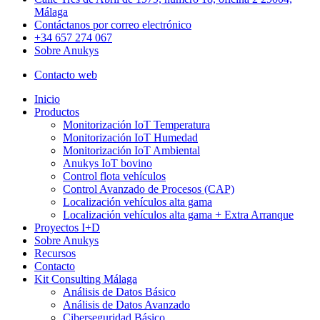
Málaga
Contáctanos por correo electrónico
+34 657 274 067
Sobre Anukys
Contacto web
Close
Inicio
Menu
Productos
Monitorización IoT Temperatura
Monitorización IoT Humedad
Monitorización IoT Ambiental
Anukys IoT bovino
Control flota vehículos
Control Avanzado de Procesos (CAP)
Localización vehículos alta gama
Localización vehículos alta gama + Extra Arranque
Proyectos I+D
Sobre Anukys
Recursos
Contacto
Kit Consulting Málaga
Análisis de Datos Básico
Análisis de Datos Avanzado
Ciberseguridad Básico