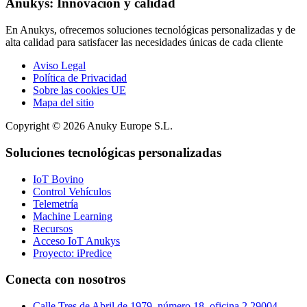
Anukys: Innovación y calidad
En Anukys, ofrecemos soluciones tecnológicas personalizadas y de
alta calidad para satisfacer las necesidades únicas de cada cliente
Aviso Legal
Política de Privacidad
Sobre las cookies UE
Mapa del sitio
Copyright © 2026 Anuky Europe S.L.
Soluciones tecnológicas personalizadas
IoT Bovino
Control Vehículos
Telemetría
Machine Learning
Recursos
Acceso IoT Anukys
Proyecto: iPredice
Conecta con nosotros
Calle Tres de Abril de 1979, número 18, oficina 2 29004,