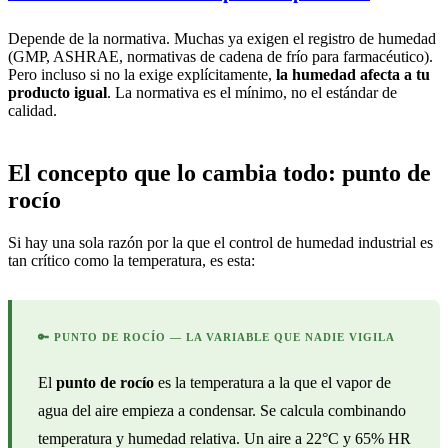
Depende de la normativa. Muchas ya exigen el registro de humedad
(GMP, ASHRAE, normativas de cadena de frío para farmacéutico).
Pero incluso si no la exige explícitamente,
la humedad afecta a tu
producto igual
. La normativa es el mínimo, no el estándar de
calidad.
El concepto que
lo cambia todo
: punto de
rocío
Si hay una sola razón por la que el control de humedad industrial es
tan crítico como la temperatura, es esta:
🔑 PUNTO DE ROCÍO — LA VARIABLE QUE NADIE VIGILA
El
punto de rocío
es la temperatura a la que el vapor de
agua del aire empieza a condensar. Se calcula combinando
temperatura y humedad relativa. Un aire a 22°C y 65% HR