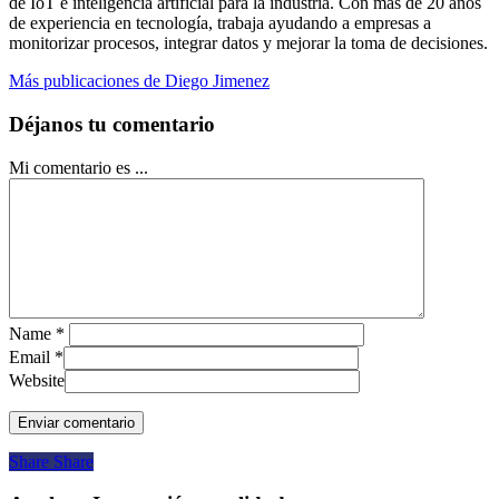
de IoT e inteligencia artificial para la industria. Con más de 20 años
de experiencia en tecnología, trabaja ayudando a empresas a
monitorizar procesos, integrar datos y mejorar la toma de decisiones.
Más publicaciones de Diego Jimenez
Déjanos tu comentario
Mi comentario es ...
Name
*
Email
*
Website
Share
Share