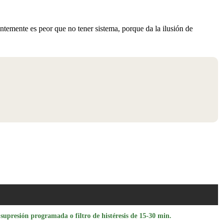
ntemente es peor que no tener sistema, porque da la ilusión de
N
supresión programada o filtro de histéresis de 15-30 min.