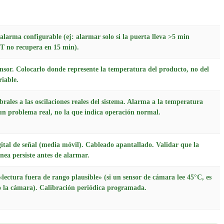
alarma configurable (ej: alarmar solo si la puerta lleva >5 min
i T no recupera en 15 min).
nsor. Colocarlo donde represente la temperatura del producto, no del
riable.
rales a las oscilaciones reales del sistema. Alarma a la temperatura
un problema real, no la que indica operación normal.
gital de señal (media móvil). Cableado apantallado. Validar que la
ónea persiste antes de alarmar.
lectura fuera de rango plausible» (si un sensor de cámara lee 45°C, es
no la cámara). Calibración periódica programada.