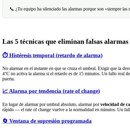
📞 ¿Tu equipo ha silenciado las alarmas porque son «siempre las 
Las 5 técnicas que eliminan falsas alarmas
⏱️ Histéresis temporal (retardo de alarma)
No alarmar en el instante en que se cruza el umbral. Exigir que la de
4°C no activa la alarma si el retardo es de 15 minutos. Un fallo real 
puerta.
📈 Alarma por tendencia (rate of change)
En lugar de alarmar por umbral absoluto, alarmar por
velocidad de c
rápido — el rate of change vuelve a la normalidad en minutos. Un fallo
🔄 Ventana de supresión programada