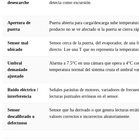
desescarche
detecta como excursión.
Apertura de
Puerta abierta para carga/descarga sube temperatu
puerta
producto no se ve afectado si la puerta se cierra rá
Sensor mal
Sensor cerca de la puerta, del evaporador, de una fu
ubicado
directo. Lee una T que no representa la temperatur
Umbral
Alarma a 7.5°C en una cámara que opera a 4°C con
demasiado
temperatura normal del sistema cruza el umbral vari
ajustado
Ruido eléctrico /
Señales parásitas de motores, variadores de frecu
interferencia
lecturas puntuales erróneas en el sensor.
Sensor
Sensor que ha derivado o que genera lecturas errát
descalibrado o
valores correctos e incorrectos aleatoriamente.
defectuoso