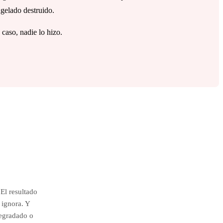
gelado destruido.
 caso, nadie lo hizo.
 El resultado
s ignora. Y
degradado o