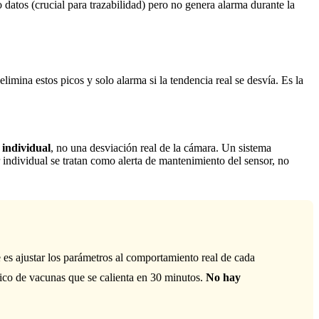
o datos (crucial para trazabilidad) pero no genera alarma durante la
elimina estos picos y solo alarma si la tendencia real se desvía. Es la
r individual
, no una desviación real de la cámara. Un sistema
 individual se tratan como alerta de mantenimiento del sensor, no
 es ajustar los parámetros al comportamiento real de cada
fico de vacunas que se calienta en 30 minutos.
No hay