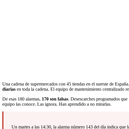
Una cadena de supermercados con 45 tiendas en el sureste de España. 
diarias
en toda la cadena. El equipo de mantenimiento centralizado re
De esas 180 alarmas,
170 son falsas
. Desescarches programados que s
equipo las conoce. Las ignora. Han aprendido a no mirarlas.
Un martes a las 14:30, la alarma número 143 del día indica que l