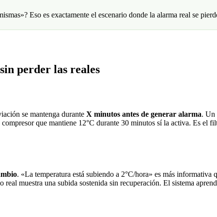
mismas»? Eso es exactamente el escenario donde la alarma real se pier
sin perder las reales
sviación se mantenga durante
X minutos antes de generar alarma
. Un
de compresor que mantiene 12°C durante 30 minutos sí la activa. Es el fil
ambio
. «La temperatura está subiendo a 2°C/hora» es más informativa 
 real muestra una subida sostenida sin recuperación. El sistema aprende