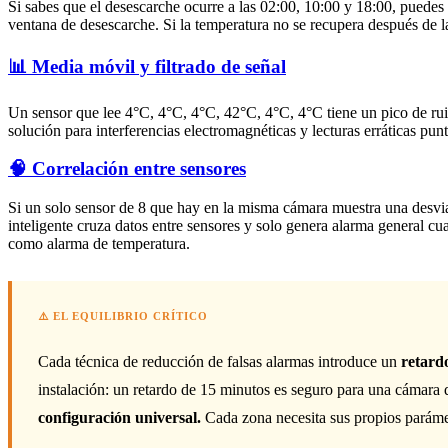
Si sabes que el desescarche ocurre a las 02:00, 10:00 y 18:00, puedes
ventana de desescarche. Si la temperatura no se recupera después de la
📊 Media móvil y filtrado de señal
Un sensor que lee 4°C, 4°C, 4°C, 42°C, 4°C, 4°C tiene un pico de ruid
solución para interferencias electromagnéticas y lecturas erráticas punt
🧠 Correlación entre sensores
Si un solo sensor de 8 que hay en la misma cámara muestra una desvia
inteligente cruza datos entre sensores y solo genera alarma general c
como alarma de temperatura.
⚠️ EL EQUILIBRIO CRÍTICO
Cada técnica de reducción de falsas alarmas introduce un
retardo
instalación: un retardo de 15 minutos es seguro para una cámara q
configuración universal.
Cada zona necesita sus propios paráme