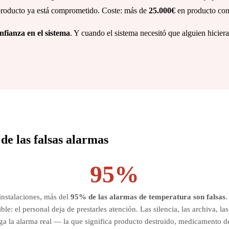
producto ya está comprometido. Coste: más de
25.000€
en producto con
nfianza en el sistema
. Y cuando el sistema necesitó que alguien hiciera
de las falsas alarmas
95%
nstalaciones, más del
95% de las alarmas de temperatura son falsas
.
ble: el personal deja de prestarles atención. Las silencia, las archiva, la
ga la alarma real — la que significa producto destruido, medicamento 