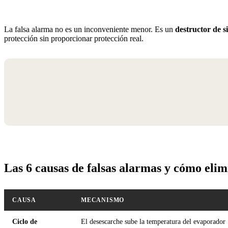
La falsa alarma no es un inconveniente menor. Es un
destructor de s
protección sin proporcionar protección real.
Las 6 causas de falsas alarmas
y cómo elim
CAUSA
MECANISMO
Ciclo de
El desescarche sube la temperatura del evaporador