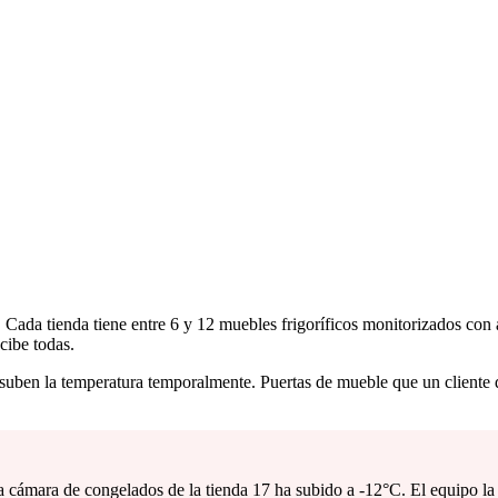
Cada tienda tiene entre 6 y 12 muebles frigoríficos monitorizados con 
cibe todas.
uben la temperatura temporalmente. Puertas de mueble que un cliente d
a cámara de congelados de la tienda 17 ha subido a -12°C. El equipo la