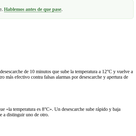
de.
Hablemos antes de que pase
.
 desescarche de 10 minutos que sube la temperatura a 12°C y vuelve a
tro más efectivo contra falsas alarmas por desescarche y apertura de
que «la temperatura es 8°C». Un desescarche sube rápido y baja
 a distinguir uno de otro.