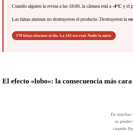
Cuando alguien la revisa a las 18:00, la cámara está a
-4°C
y el 
Las falsas alarmas no destruyeron el producto. Destruyeron la
co
170 falsas alarmas al día. La 143 era real. Nadie la miró.
El efecto «lobo»:
la consecuencia más cara 
En muchas i
es predeci
cuando lle