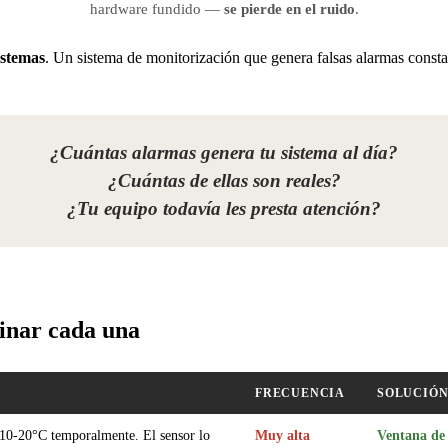
hardware fundido —
se pierde en el ruido
.
istemas
. Un sistema de monitorización que genera falsas alarmas consta
¿Cuántas alarmas genera tu sistema al día?
¿Cuántas de ellas son reales?
¿Tu equipo todavía les presta atención?
inar cada una
FRECUENCIA
SOLUCIÓ
 10-20°C temporalmente. El sensor lo
Muy alta
Ventana de 